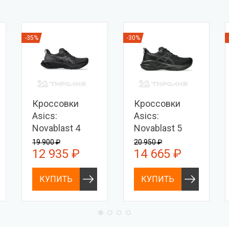
-35%
-30%
Кроссовки
Кроссовки
Asics:
Asics:
Novablast 4
Novablast 5
19 900 ₽
20 950 ₽
12 935 ₽
14 665 ₽
КУПИТЬ
КУПИТЬ