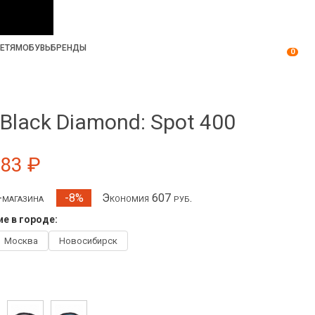
ЕТЯМ
ОБУВЬ
БРЕНДЫ
0
Black Diamond: Spot 400
983 ₽
т-магазина
Экономия 607 руб.
-8%
е в городе:
Москва
Новосибирск