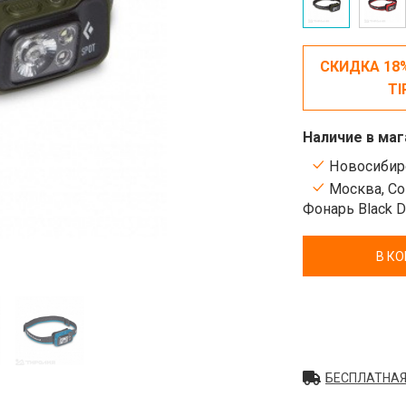
СКИДКА 18
TI
Наличие в маг
Новосибирс
Москва, Сок
Фонарь Black 
В К
БЕСПЛАТНАЯ