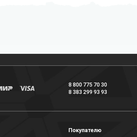
Профессиональное
Выгодные цены
снаряжение hi-end
8 800 775 70 30
8 383 299 93 93
о
Покупателю