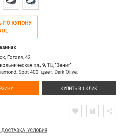
% ПО КУПОНУ
ROL
азинах
к, Гоголя, 42
ольническая пл., 9, ТЦ "Зенит"
Diamond: Spot 400
цвет: Dark Olive;
ОРЗИНУ
КУПИТЬ В 1 КЛИК
 ДОСТАВКА. УСЛОВИЯ