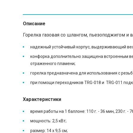
Описание
Горелка газовая со шлангом, пьезоподжигом и 
надежный устойчивый корпус, выдерживающий вес д
конфорка дополнительно защищена встроенным в
отраженного пламени;
горелка предназначена для использования с резьб
при помощи переходников TRG-018 и TRG-011 подкл
Характеристики
время работы на 1 баллоне: 110 г. - 36 мин, 230 г. - 76
мощность: 2,5 кВт;
размер: 14 х 9,5 см;