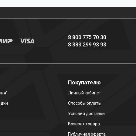
снаряжение hi-end
8 800 775 70 30
8 383 299 93 93
о
Покупателю
лия"
Личный кабинет
идки
Способы оплаты
Условия доставки
Возврат товара
Публичная оферта