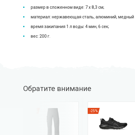
размер в сложенном виде: 7 х 8,3 см;
материал: нержавеющая сталь, алюминий, медный 
время закипания 1 л воды: 4 мин, 6 сек;
вес: 200 г.
Обратите внимание
-35%
-25%