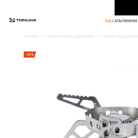
SALE
АЛЬПИНИЗМ 
Главная
Туристическое снаряжение
Газовое оборудован
-30%