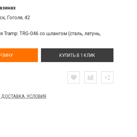
азинах
к, Гоголя, 42
я Tramp: TRG-046 со шлангом (сталь, латунь,
ОРЗИНУ
КУПИТЬ В 1 КЛИК
 ДОСТАВКА. УСЛОВИЯ