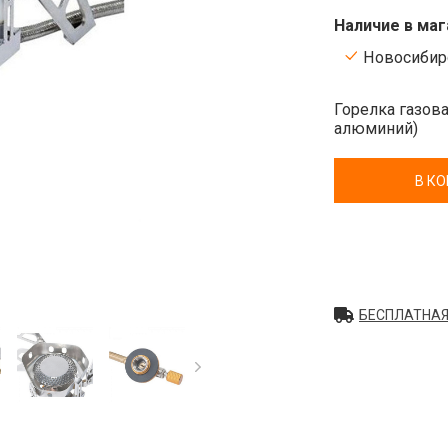
Наличие в маг
Новосибирс
Горелка газова
алюминий)
В К
БЕСПЛАТНАЯ