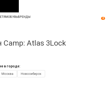
ЕТЯМ
ОБУВЬ
БРЕНДЫ
0
 Camp: Atlas 3Lock
е в городе:
Москва
Новосибирск