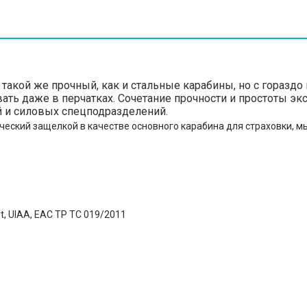
s такой же прочный, как и стальные карабины, но с гораз
ать даже в перчатках. Сочетание прочности и простоты эк
й и силовых спецподразделений.
ческий защелкой в качестве основного карабина для страховки, м
rt, UIAA, EAC ТР ТС 019/2011