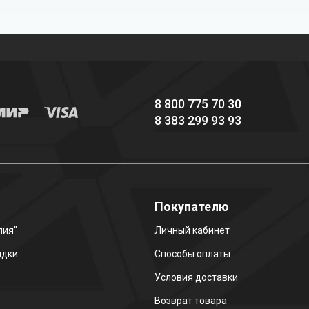
Профессиональное
Выгодные цены
снаряжение hi-end
8 800 775 70 30
8 383 299 93 93
о
Покупателю
лия"
Личный кабинет
идки
Способы оплаты
Условия доставки
Возврат товара