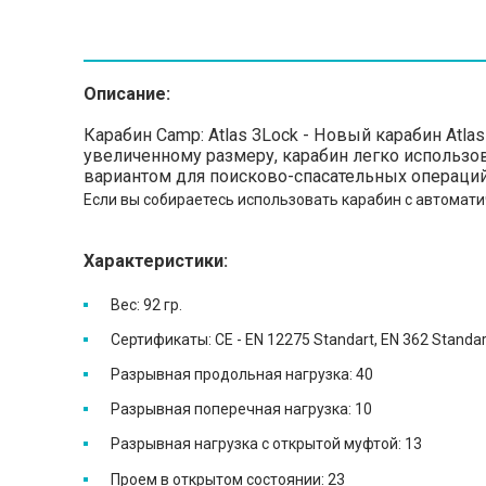
Описание:
Карабин Camp: Atlas 3Lock - Новый карабин Atla
увеличенному размеру, карабин легко использов
вариантом для поисково-спасательных операци
Если вы собираетесь использовать карабин с автомати
Характеристики:
Вес: 92 гр.
Сертификаты: CE - EN 12275 Standart, EN 362 Standa
Разрывная продольная нагрузка: 40
Разрывная поперечная нагрузка: 10
Разрывная нагрузка с открытой муфтой: 13
Проем в открытом состоянии: 23