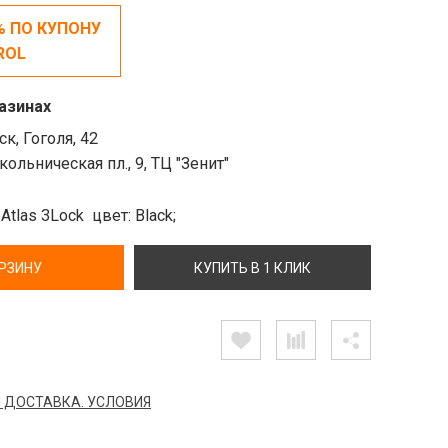
% ПО КУПОНУ
ROL
азинах
к, Гоголя, 42
ольническая пл., 9, ТЦ "Зенит"
 Atlas 3Lock
цвет: Black;
ОРЗИНУ
КУПИТЬ В 1 КЛИК
 ДОСТАВКА. УСЛОВИЯ