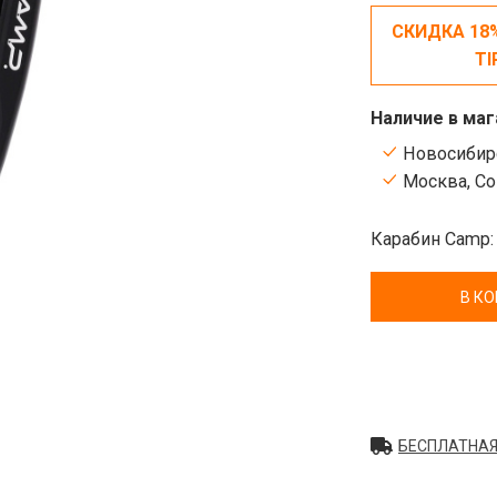
СКИДКА 18
TI
Наличие в маг
Новосибирс
Москва, Сок
Карабин Camp:
В К
БЕСПЛАТНАЯ