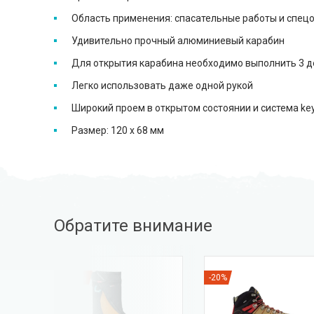
Область применения: спасательные работы и спец
Удивительно прочный алюминиевый карабин
Для открытия карабина необходимо выполнить 3 де
Легко использовать даже одной рукой
Широкий проем в открытом состоянии и система ke
Размер: 120 х 68 мм
Обратите внимание
-8%
-20%