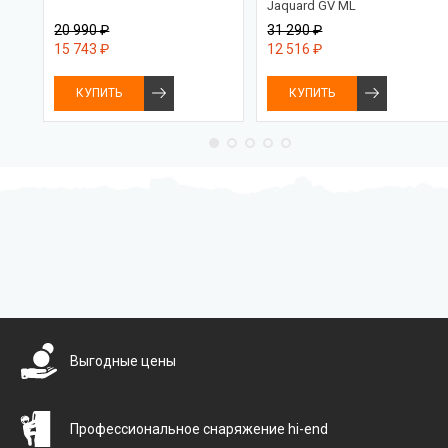
Jaquard GV ML
20 990 ₽
31 290 ₽
15 743 ₽
12 516 ₽
КУПИТЬ
КУПИТЬ
Бесплатная доставка
Выгодные цены
Профессиональное снаряжение hi-end