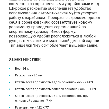
совместно со страховочными устройствами и т.д.
Широкое раскрытие обеспечивает удобство
использования, автоматическая муфта ускоряет
работу с карабином. Прекрасно зарекомендовал
себя в соревнованиях, соответствует новому
регламенту проведения соревнований по
спортивному туризму. Имеет форму,
позволяющую удобно расположиться в любой
руке, в том числе, и в маленькой детской ладони.
Тип защелки "keylock" облегчает выщелкивание.
Характеристики
:
Вес - 98 г.
Раскрытие - 26 мм.
Статическая прочность вдоль основной оси - 24 kN.
Статическая прочность поперек основной оси - 11 kN.
Статическая прочность вдоль основной оси при
открытой защелке - 7 kN.
Размеры, мм - 122 X 77