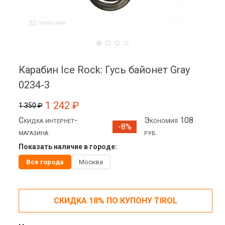
Карабин Ice Rock: Гусь байонет Gray
0234-3
1 242 ₽
1 350 ₽
Скидка интернет-
Экономия 108
-8%
магазина
руб.
Показать наличие в городе:
Все города
Москва
СКИДКА 18% ПО КУПОНУ TIROL