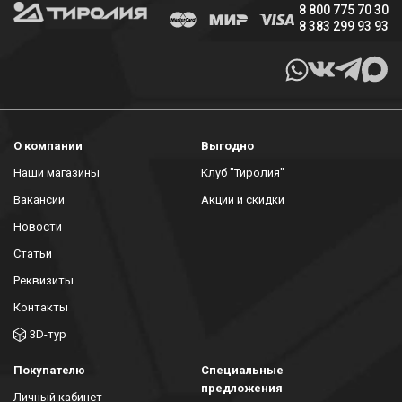
8 800 775 70 30
8 383 299 93 93
О компании
Выгодно
Наши магазины
Клуб "Тиролия"
Вакансии
Акции и скидки
Новости
Статьи
Реквизиты
Контакты
3D-тур
Покупателю
Специальные
предложения
Личный кабинет