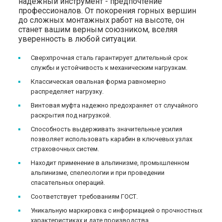
надежный инструмент - предпочтение
профессионалов. От покорения горных вершин
до сложных монтажных работ на высоте, он
станет вашим верным союзником, вселяя
уверенность в любой ситуации.
Сверхпрочная сталь гарантирует длительный срок
службы и устойчивость к механическим нагрузкам.
Классическая овальная форма равномерно
распределяет нагрузку.
Винтовая муфта надежно предохраняет от случайного
раскрытия под нагрузкой.
Способность выдерживать значительные усилия
позволяет использовать карабин в ключевых узлах
страховочных систем.
Находит применение в альпинизме, промышленном
альпинизме, спелеологии и при проведении
спасательных операций.
Соответствует требованиям ГОСТ.
Уникальную маркировка с информацией о прочностных
характеристиках и дате производства.