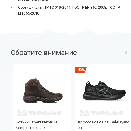
Сертификаты: ТР ТС 019/2011, ГОСТ Р ЕН 362-2008, ГОСТ Р
ЕН 365-2010
Обратите внимание
-40%
T-
Ботинки треккинговые
Кроссовки Asics: Gel-Kayano
Scarpa: Terra GTX
31