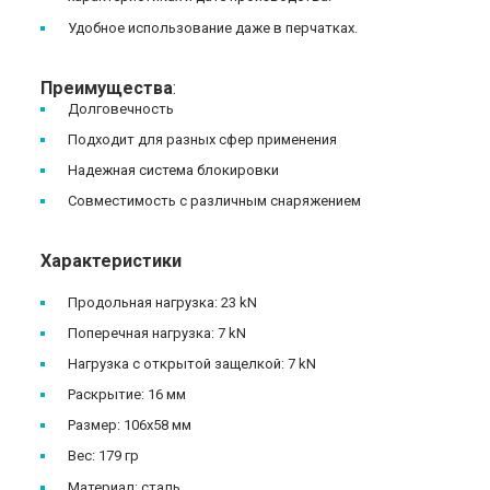
Удобное использование даже в перчатках.
Преимущества
:
Долговечность
Подходит для разных сфер применения
Надежная система блокировки
Совместимость с различным снаряжением
Характеристики
Продольная нагрузка: 23 kN
Поперечная нагрузка: 7 kN
Нагрузка с открытой защелкой: 7 kN
Раскрытие: 16 мм
Размер: 106х58 мм
Вес: 179 гр
Материал: сталь