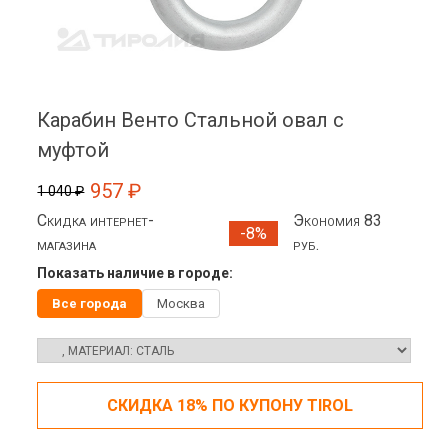
Карабин Венто Стальной овал с
муфтой
957 ₽
1 040 ₽
Скидка интернет-
Экономия 83
-8%
магазина
руб.
Показать наличие в городе:
Все города
Москва
СКИДКА 18% ПО КУПОНУ TIROL