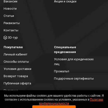
Вакансии
Акции и скидки
Новости
Статьи
Реквизиты
Контакты
3D-тур
Покупателю
Специальные
предложения
Личный кабинет
Условия для юридических
Способы оплаты
лиц
Условия доставки
Промальп
Возврат товара
Подарочные сертификаты
Публичная оферта
Политика
конфиденциальности
Мы используем файлы cookies для вашего удобства работы с сайтом. Я
согласен с использованием cookies на условиях, указанных в
Политике
конфиденциальности