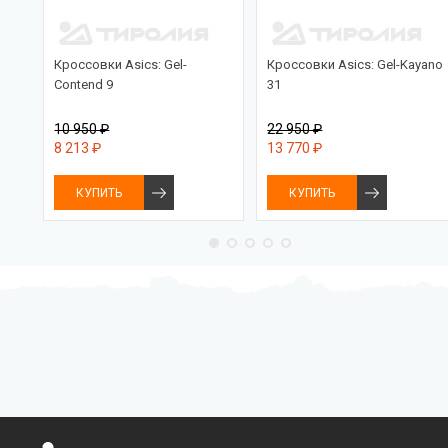
PRO
Кроссовки Asics: Gel-
Кроссовки Asics: Gel-Kayano
Contend 9
31
10 950 ₽
22 950 ₽
8 213 ₽
13 770 ₽
КУПИТЬ
КУПИТЬ
Бесплатная доставка