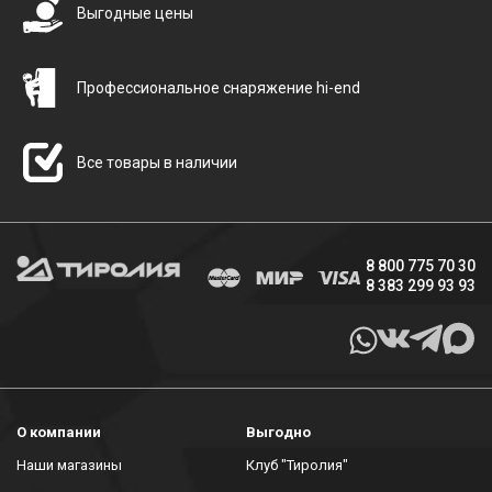
Выгодные цены
Профессиональное снаряжение hi-end
Все товары в наличии
8 800 775 70 30
8 383 299 93 93
О компании
Выгодно
Наши магазины
Клуб "Тиролия"