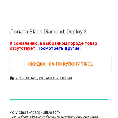
Лопата Black Diamond: Deploy 3
К сожалению, в выбранном городе товар
отсутствует.
Посмотреть другие
.
СКИДКА 18% ПО КУПОНУ TIROL
БЕСПЛАТНАЯ ДОСТАВКА. УСЛОВИЯ
<div class="cardFullDesc">
<p><font size="2" face="Georgia">Уникальная