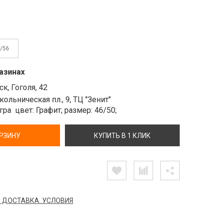
/56
азинах
к, Гоголя, 42
ольническая пл., 9, ТЦ "Зенит"
Ягра
цвет: Графит;
размер: 46/50;
ОРЗИНУ
КУПИТЬ В 1 КЛИК
 ДОСТАВКА. УСЛОВИЯ