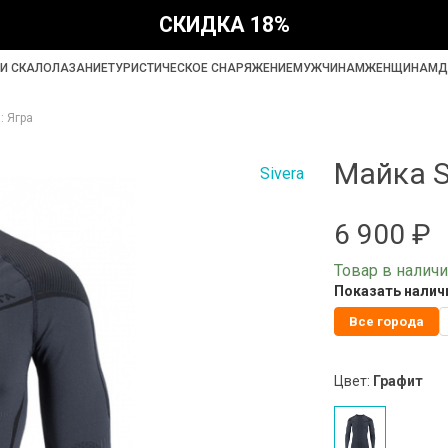
СКИДКА 18%
И СКАЛОЛАЗАНИЕ
ТУРИСТИЧЕСКОЕ СНАРЯЖЕНИЕ
МУЖЧИНАМ
ЖЕНЩИНАМ
Д
: Ягра
Майка S
Sivera
6 900 ₽
Товар в налич
Показать наличи
Все города
Цвет:
Графит