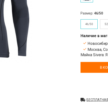
Размер:
46/50
46/50
52
Наличие в маг
Новосибирс
Москва, Сок
Майка Sivera: 
В К
БЕСПЛАТНАЯ