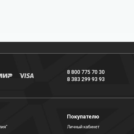
Профессиональное
Выгодные цены
снаряжение hi-end
8 800 775 70 30
8 383 299 93 93
о
Покупателю
лия"
Личный кабинет