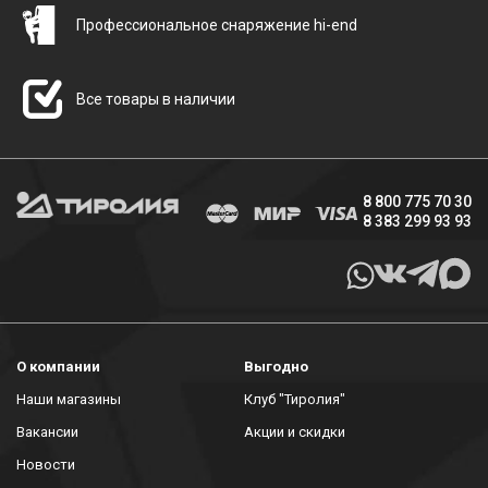
Профессиональное снаряжение hi-end
Все товары в наличии
8 800 775 70 30
8 383 299 93 93
О компании
Выгодно
Наши магазины
Клуб "Тиролия"
Вакансии
Акции и скидки
Новости