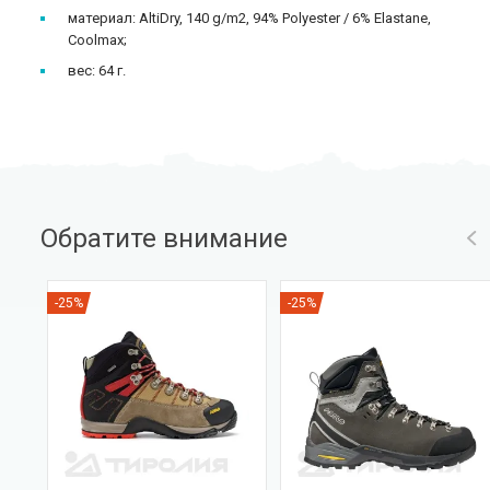
материал: AltiDry, 140 g/m2, 94% Polyester / 6% Elastane,
Coolmax;
вес: 64 г.
Обратите внимание
-25%
-25%