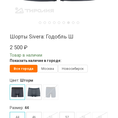
Шорты Sivera: Годобль Ш
2 500 ₽
Товар в наличии
Показать наличие в городе:
Все города
Москва
Новосибирск
Цвет:
Шторм
Размер:
44
44
46
50
52
56
60