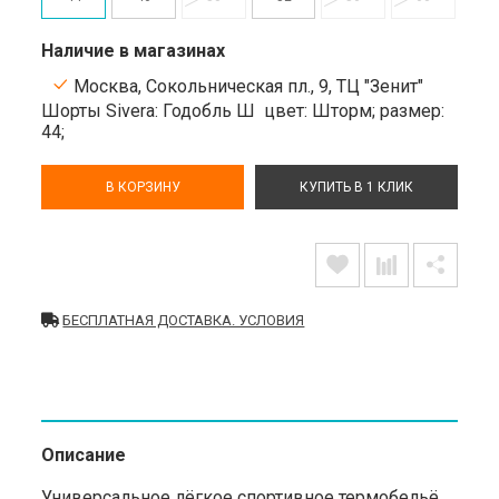
Наличие в магазинах
Москва, Сокольническая пл., 9, ТЦ "Зенит"
Шорты Sivera: Годобль Ш
цвет: Шторм;
размер:
44;
В КОРЗИНУ
КУПИТЬ В 1 КЛИК
БЕСПЛАТНАЯ ДОСТАВКА. УСЛОВИЯ
Описание
Универсальное лёгкое спортивное термобельё.