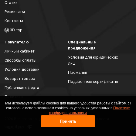
Статьи
Реквизиты
Контакты
3D-тур
Покупателю
Специальные
предложения
Личный кабинет
Условия для юридических
Способы оплаты
лиц
Условия доставки
Промальп
Возврат товара
Подарочные сертификаты
Публичная оферта
Политика
конфиденциальности
Мы используем файлы cookies для вашего удобства работы с сайтом. Я
согласен с использованием cookies на условиях, указанных в
Политике
конфиденциальности
2026 Все права защищены. Политика конфиденциальности
Принять