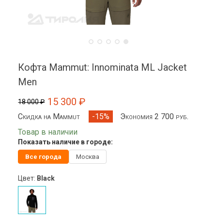
Кофта Mammut: Innominata ML Jacket
Men
15 300 ₽
18 000 ₽
Скидка на Mammut
Экономия 2 700 руб.
-15%
Товар в наличии
Показать наличие в городе:
Все города
Москва
Цвет:
Black