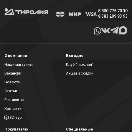
8 800 775 70 30
8 383 299 93 93
О компании
Выгодно
Наши магазины
Клуб "Тиролия"
Вакансии
Акции и скидки
Новости
Статьи
Реквизиты
Контакты
3D-тур
Покупателю
Специальные