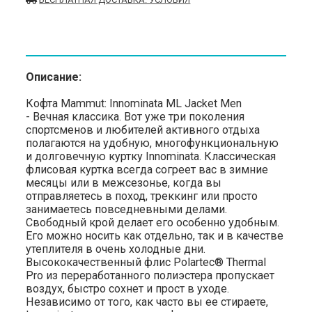
Описание:
Кофта Mammut: Innominata ML Jacket Men
- Вечная классика. Вот уже три поколения
спортсменов и любителей активного отдыха
полагаются на удобную, многофункциональную
и долговечную куртку Innominata. Классическая
флисовая куртка всегда согреет вас в зимние
месяцы или в межсезонье, когда вы
отправляетесь в поход, треккинг или просто
занимаетесь повседневными делами.
Свободный крой делает его особенно удобным.
Его можно носить как отдельно, так и в качестве
утеплителя в очень холодные дни.
Высококачественный флис Polartec® Thermal
Pro из переработанного полиэстера пропускает
воздух, быстро сохнет и прост в уходе.
Независимо от того, как часто вы ее стираете,