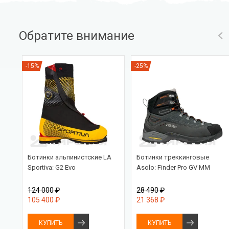
Обратите внимание
-15%
-25%
Ботинки альпинистские LA
Ботинки треккинговые
Sportiva: G2 Evo
Asolo: Finder Pro GV MM
124 000 ₽
28 490 ₽
105 400 ₽
21 368 ₽
КУПИТЬ
КУПИТЬ