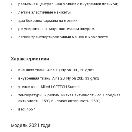
разъёмная центральная молния с внутренней планкой;
лёгкие эластичные манжеты;
два боковых кармана на молнии;
регулировка по низу эластичным шнуром;
лёгкий транспортировочный мешок в комплекте.
Характеристики
внешняя ткань: A'ris 10, Nylon 10D, 28 g/m2
внутренняя ткань: A'ris 20, Nylon 20D, 33 g/m2
утеплитель: Allied LOFTECH Summit
температурный режим: низкая активность -5°C, средняя
активность -15°C, высокая активность -25°C;
вес: 465 г
модель 2021 года: