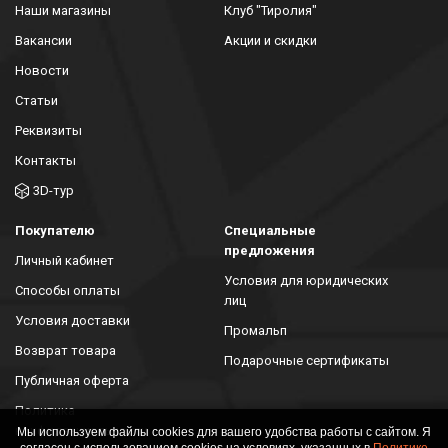
Наши магазины
Клуб "Тиролия"
Вакансии
Акции и скидки
Новости
Статьи
Реквизиты
Контакты
3D-тур
Покупателю
Специальные
предложения
Личный кабинет
Условия для юридических
Способы оплаты
лиц
Условия доставки
Промальп
Возврат товара
Подарочные сертификаты
Публичная оферта
Политика
конфиденциальности
Мы используем файлы cookies для вашего удобства работы с сайтом. Я