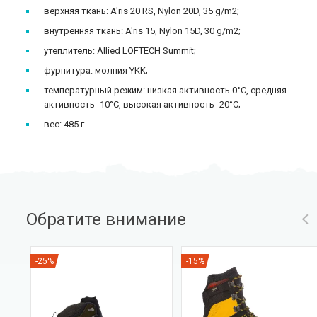
верхняя ткань: A'ris 20 RS, Nylon 20D, 35 g/m2;
внутренняя ткань: A'ris 15, Nylon 15D, 30 g/m2;
утеплитель: Allied LOFTECH Summit;
фурнитура: молния YKK;
температурный режим: низкая активность 0°C, средняя
активность -10°C, высокая активность -20°C;
вес: 485 г.
Обратите внимание
-25%
-15%