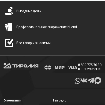
Выгодные цены
Профессиональное снаряжение hi-end
Все товары в наличии
8 800 775 70 30
8 383 299 93 93
О компании
Выгодно