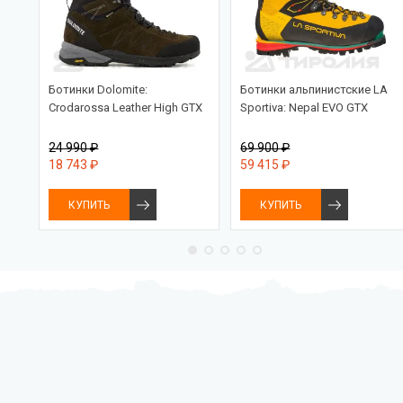
Ботинки Dolomite:
Ботинки альпинистские LA
Crodarossa Leather High GTX
Sportiva: Nepal EVO GTX
24 990 ₽
69 900 ₽
18 743 ₽
59 415 ₽
КУПИТЬ
КУПИТЬ
Бесплатная доставка