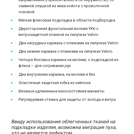
съемной опушкой из меха койота с проволочной
основой
Мягкая флисовая подкладка в области подбородка
Двухсторонняя фронтальная молния YKK с
ветрозащитной планкой на липучках Velcro
Два нагрудных кармана с планками на липучках Velcro.
Два нижних кармана с планками на липучках Velcro.
Четыре боковых кармана на молнии, с подкладкой из
флиса – для согревания рук
Два внутренних кармана, на молнии и без
Эластичная защитная юбка из нейлона
Вязаные удлиненные износостойкие манжеты
Регулируемая стяжка для защиты от холода и ветра
Ввиду использования облегченных тканей на
подкладке изделия, возможна миграция пуха,
что не является дефектом.