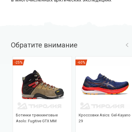
Обратите внимание
-25%
-60%
Ботинки треккинговые
Кроссовки Asics: Gel-Kayano
nce
Asolo: Fugitive GTX MM
29