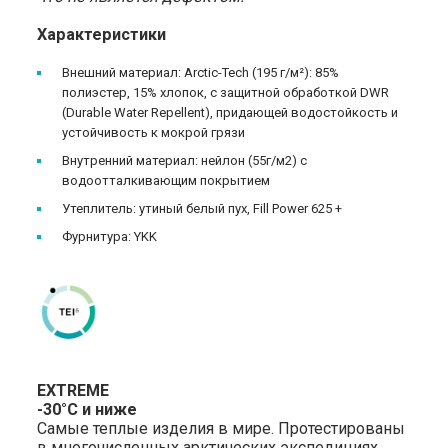
Характеристики
Внешний материал: Arctic-Tech (195 г/м²): 85%
полиэстер, 15% хлопок, с защитной обработкой DWR
(Durable Water Repellent), придающей водостойкость и
устойчивость к мокрой грязи
Внутренний материал: нейлон (55г/м2) с
водоотталкивающим покрытием
Утеплитель: утиный белый пух, Fill Power 625 +
Фурнитура: YKK
EXTREME
-30°C и ниже
Самые теплые изделия в мире. Протестированы
в многочисленных арктических экспедициях