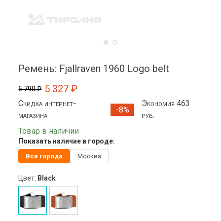
Ремень: Fjallraven 1960 Logo belt
5 327 ₽
5 790 ₽
Скидка интернет-
Экономия 463
-8%
магазина
руб.
Товар в наличии
Показать наличие в городе:
Все города
Москва
Цвет:
Black