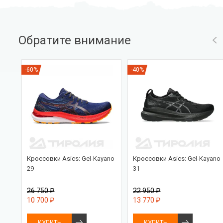
Обратите внимание
-60%
-40%
Кроссовки Asics: Gel-Kayano
Кроссовки Asics: Gel-Kayano
29
31
26 750 ₽
22 950 ₽
10 700 ₽
13 770 ₽
КУПИТЬ
КУПИТЬ