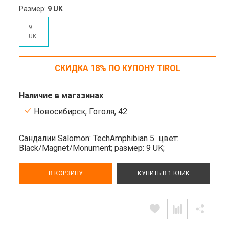
Размер:
9 UK
9
UK
СКИДКА 18% ПО КУПОНУ TIROL
Наличие в магазинах
Новосибирск, Гоголя, 42
Сандалии Salomon: TechAmphibian 5
цвет:
Black/Magnet/Monument;
размер: 9 UK;
В КОРЗИНУ
КУПИТЬ В 1 КЛИК