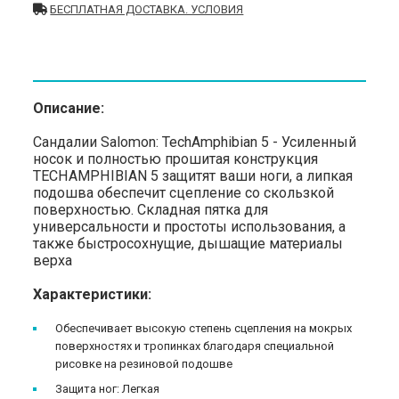
БЕСПЛАТНАЯ ДОСТАВКА. УСЛОВИЯ
Описание:
Сандалии Salomon: TechAmphibian 5 - Усиленный
носок и полностью прошитая конструкция
TECHAMPHIBIAN 5 защитят ваши ноги, а липкая
подошва обеспечит сцепление со скользкой
поверхностью. Складная пятка для
универсальности и простоты использования, а
также быстросохнущие, дышащие материалы
верха
Характеристики:
Обеспечивает высокую степень сцепления на мокрых
поверхностях и тропинках благодаря специальной
рисовке на резиновой подошве
Защита ног: Легкая