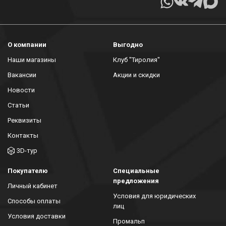
О компании
Выгодно
Наши магазины
Клуб "Тиролия"
Вакансии
Акции и скидки
Новости
Статьи
Реквизиты
Контакты
3D-тур
Покупателю
Специальные
предложения
Личный кабинет
Условия для юридических
Способы оплаты
лиц
Условия доставки
Промальп