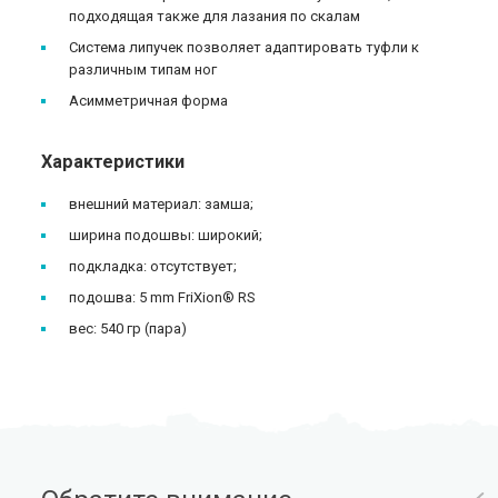
подходящая также для лазания по скалам
Система липучек позволяет адаптировать туфли к
различным типам ног
Асимметричная форма
Характеристики
внешний материал: замша;
ширина подошвы: широкий;
подкладка: отсутствует;
подошва: 5 mm FriXion® RS
вес: 540 гр (пара)