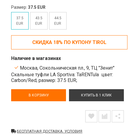
Размер:
37.5 EUR
37.5
43.5
44.5
EUR
EUR
EUR
СКИДКА 18% ПО КУПОНУ TIROL
Наличие в магазинах
Москва, Сокольническая пл., 9, ТЦ "Зенит"
Скальные туфли LA Sportiva: TaRENTula
цвет:
Carbon/Red;
размер: 37.5 EUR;
В КОРЗИНУ
КУПИТЬ В 1 КЛИК
БЕСПЛАТНАЯ ДОСТАВКА. УСЛОВИЯ