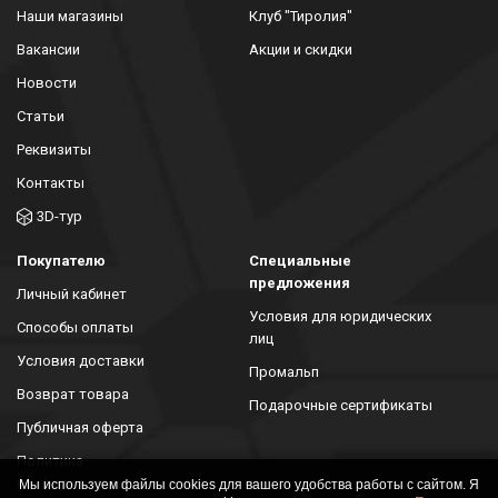
Наши магазины
Клуб "Тиролия"
Вакансии
Акции и скидки
Новости
Статьи
Реквизиты
Контакты
3D-тур
Покупателю
Специальные
предложения
Личный кабинет
Условия для юридических
Способы оплаты
лиц
Условия доставки
Промальп
Возврат товара
Подарочные сертификаты
Публичная оферта
Политика
конфиденциальности
Мы используем файлы cookies для вашего удобства работы с сайтом. Я