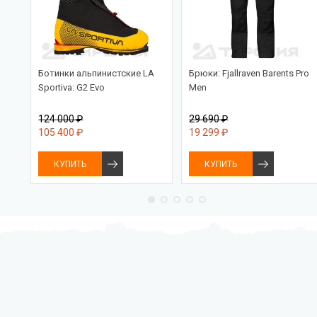
Ботинки альпинистские LA
Брюки: Fjallraven Barents Pro
Sportiva: G2 Evo
Men
124 000 ₽
29 690 ₽
105 400 ₽
19 299 ₽
КУПИТЬ
КУПИТЬ
Бесплатная доставка