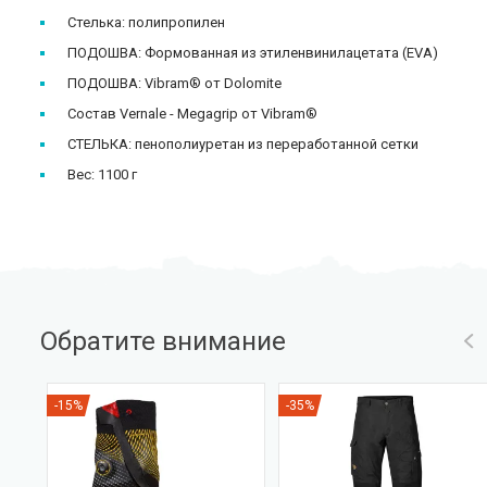
Стелька: полипропилен
ПОДОШВА: Формованная из этиленвинилацетата (EVA)
ПОДОШВА: Vibram® от Dolomite
Состав Vernale - Megagrip от Vibram®
СТЕЛЬКА: пенополиуретан из переработанной сетки
Вес: 1100 г
Обратите внимание
-15%
-35%