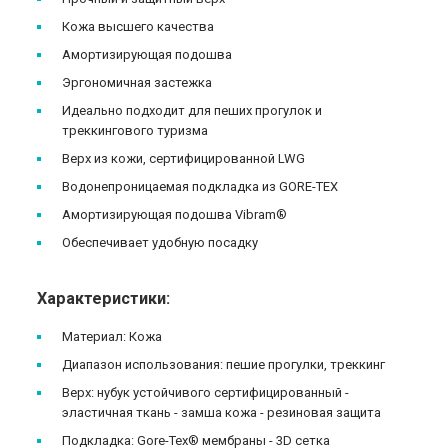
Кожа высшего качества
Амортизирующая подошва
Эргономичная застежка
Идеально подходит для пеших прогулок и
треккингового туризма
Верх из кожи, сертифицированной LWG
Водонепроницаемая подкладка из GORE-TEX
Амортизирующая подошва Vibram®
Обеспечивает удобную посадку
Характеристики:
Материал: Кожа
Диапазон использования: пешие прогулки, треккинг
Верх: нубук устойчивого сертифицированный -
эластичная ткань - замша кожа - резиновая защита
Подкладка: Gore-Tex® мембраны - 3D сетка