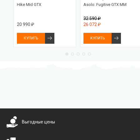
Hike Mid GTX
Asolo: Fugitive GTX MM
32 590 ₽
20 990 ₽
26 072 ₽
КУПИТЬ
КУПИТЬ
Бесплатная доставка
Выгодные цены