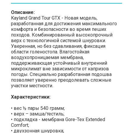
Описание:
Kayland Grand Tour GTX - Новая модель,
разработанная для достижения максимального
комфорта и безопасности во время пеших
походов. Комбинированный высокопрочный
верх с технологичной системой шнуровки.
Уверенная, но без сдавливания, фиксация
области голеностопа. Влагостойкая
воздухопроницаемая мембрана,
поддерживающая устойчивый внутренний
микроклимат вне зависимости от капризов
погоды. Специально разработанная подошва
позволяет уверенно преодолевать сложные
участки местности.
Характеристики:
• вес ½ пары 540 грамм;
• верх – замша/тестиль;
• подкладка - мембрана Gore-Tex Extended
Comfort;
• двухзонная шнуровка;