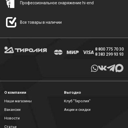
Профессиональное снаряжение hi-end
Все товары в наличии
8 800 775 70 30
8 383 299 93 93
О компании
Выгодно
Наши магазины
Клуб "Тиролия"
Вакансии
Акции и скидки
Новости
Статьи