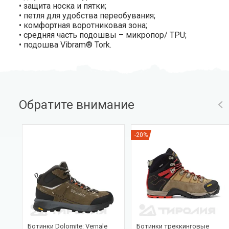
• защита носка и пятки;
• петля для удобства переобувания;
• комфортная воротниковая зона;
• средняя часть подошвы – микропор/ TPU;
• подошва Vibram® Tork.
Обратите внимание
-20%
Ботинки Dolomite: Vernale
Ботинки треккинговые