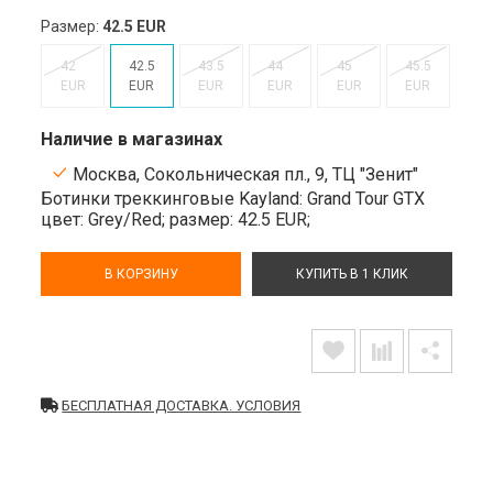
Размер:
42.5 EUR
42
42.5
43.5
44
45
45.5
EUR
EUR
EUR
EUR
EUR
EUR
Наличие в магазинах
Москва, Сокольническая пл., 9, ТЦ "Зенит"
Ботинки треккинговые Kayland: Grand Tour GTX
цвет: Grey/Red;
размер: 42.5 EUR;
В КОРЗИНУ
КУПИТЬ В 1 КЛИК
БЕСПЛАТНАЯ ДОСТАВКА. УСЛОВИЯ