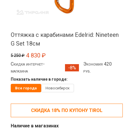
Оттяжка с карабинами Edelrid: Nineteen
G Set 18см
4 830 ₽
5 250 ₽
Скидка интернет-
Экономия 420
-8%
магазина
руб.
Показать наличие в городе:
Все города
Новосибирск
СКИДКА 18% ПО КУПОНУ TIROL
Наличие в магазинах