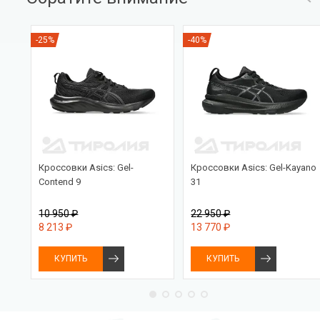
-25%
-40%
PRO
Кроссовки Asics: Gel-
Кроссовки Asics: Gel-Kayano
Contend 9
31
10 950 ₽
22 950 ₽
8 213 ₽
13 770 ₽
КУПИТЬ
КУПИТЬ