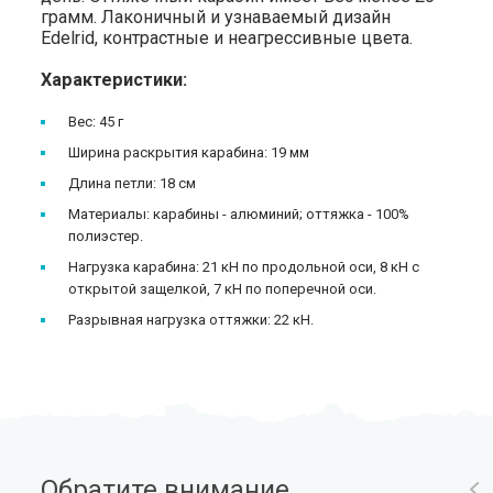
грамм. Лаконичный и узнаваемый дизайн
Edelrid, контрастные и неагрессивные цвета.
Характеристики:
Вес: 45 г
Ширина раскрытия карабина: 19 мм
Длина петли: 18 см
Материалы: карабины - алюминий; оттяжка - 100%
полиэстер.
Нагрузка карабина: 21 кН по продольной оси, 8 кН с
открытой защелкой, 7 кН по поперечной оси.
Разрывная нагрузка оттяжки: 22 кН.
Обратите внимание