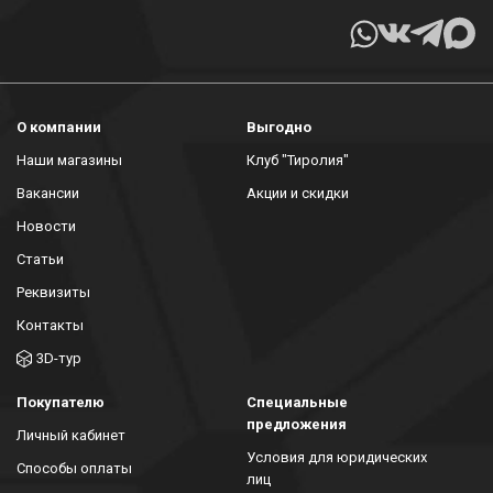
О компании
Выгодно
Наши магазины
Клуб "Тиролия"
Вакансии
Акции и скидки
Новости
Статьи
Реквизиты
Контакты
3D-тур
Покупателю
Специальные
предложения
Личный кабинет
Условия для юридических
Способы оплаты
лиц