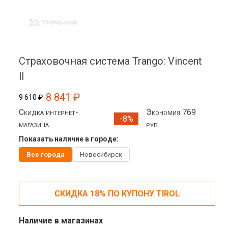
Страховочная система Trango: Vincent
ll
8 841 ₽
9 610 ₽
Скидка интернет-
Экономия 769
-8%
магазина
руб.
Показать наличие в городе:
Все города
Новосибирск
СКИДКА 18% ПО КУПОНУ TIROL
Наличие в магазинах