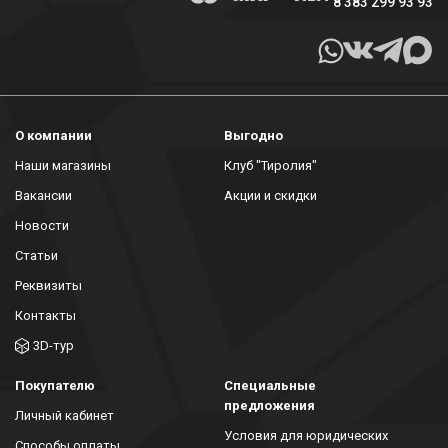
8 383 299 93 93
О компании
Выгодно
Наши магазины
Клуб "Тиролия"
Вакансии
Акции и скидки
Новости
Статьи
Реквизиты
Контакты
3D-тур
Покупателю
Специальные
предложения
Личный кабинет
Условия для юридических
Способы оплаты