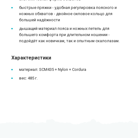
быстрые пряжки - удобная регулировка поясного и
ножных обхватов - двойное силовое кольцо для
большей надёжности
дышащий материал пояса и ножных петель для
большего комфорта при длительном ношении -
подойдёт как новичкам, так и опытным скалолазам.
Характеристики
материал: SCM435 + Nylon + Cordura
вес: 485 г.