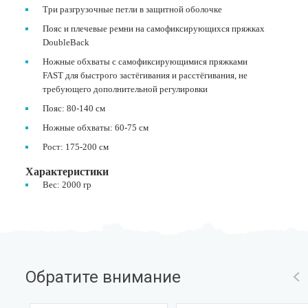
Три разгрузочные петли в защитной оболочке
Пояс и плечевые ремни на самофиксирующихся пряжках
DoubleBack
Ножные обхваты с самофиксирующимися пряжками
FAST для быстрого застёгивания и расстёгивания, не
требующего дополнительной регулировки
Пояс: 80-140 см
Ножные обхваты: 60-75 см
Рост: 175-200 см
Характеристики
Вес: 2000 гр
Обратите внимание