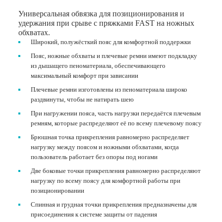
Универсальная обвязка для позиционирования и
удержания при срыве с пряжками FAST на ножных
обхватах.
Широкий, полужёсткий пояс для комфортной поддержки
Пояс, ножные обхваты и плечевые ремни имеют подкладку
из дышащего пеноматериала, обеспечивающего
максимальный комфорт при зависании
Плечевые ремни изготовлены из пеноматериала широко
раздвинуты, чтобы не натирать шею
При нагружении пояса, часть нагрузки передаётся плечевым
ремням, которые распределяют её по всему плечевому поясу
Брюшная точка прикрепления равномерно распределяет
нагрузку между поясом и ножными обхватами, когда
пользователь работает без опоры под ногами
Две боковые точки прикрепления равномерно распределяют
нагрузку по всему поясу для комфортной работы при
позиционировании
Спинная и грудная точки прикрепления предназначены для
присоединения к системе защиты от падения