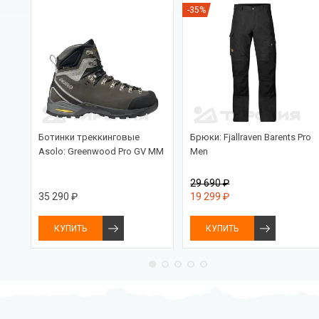
-35%
Ботинки треккинговые
Брюки: Fjallraven Barents Pro
Asolo: Greenwood Pro GV MM
Men
29 690 ₽
35 290 ₽
19 299 ₽
КУПИТЬ
КУПИТЬ