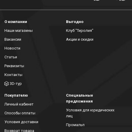
О компании
Выгодно
Наши магазины
Клуб "Тиролия"
Вакансии
Акции и скидки
Новости
Статьи
Реквизиты
Контакты
3D-тур
Покупателю
Специальные
предложения
Личный кабинет
Условия для юридических
Способы оплаты
лиц
Условия доставки
Промальп
Возврат товара