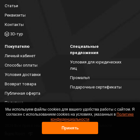
Статьи
Реквизиты
Контакты
3D-тур
Покупателю
Специальные
предложения
Личный кабинет
Условия для юридических
Способы оплаты
лиц
Условия доставки
Промальп
Возврат товара
Подарочные сертификаты
Публичная оферта
Политика
конфиденциальности
Мы используем файлы cookies для вашего удобства работы с сайтом. Я
согласен с использованием cookies на условиях, указанных в
Политике
конфиденциальности
2026 Все права защищены. Политика конфиденциальности
Принять