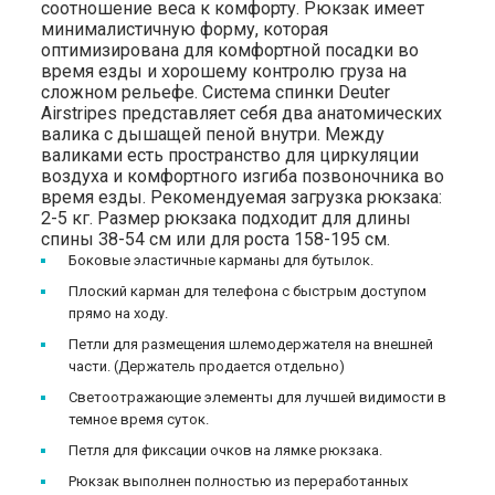
соотношение веса к комфорту. Рюкзак имеет
минималистичную форму, которая
оптимизирована для комфортной посадки во
время езды и хорошему контролю груза на
сложном рельефе. Система спинки Deuter
Airstripes представляет себя два анатомических
валика с дышащей пеной внутри. Между
валиками есть пространство для циркуляции
воздуха и комфортного изгиба позвоночника во
время езды. Рекомендуемая загрузка рюкзака:
2-5 кг. Размер рюкзака подходит для длины
спины 38-54 см или для роста 158-195 см.
Боковые эластичные карманы для бутылок.
Плоский карман для телефона с быстрым доступом
прямо на ходу.
Петли для размещения шлемодержателя на внешней
части. (Держатель продается отдельно)
Светоотражающие элементы для лучшей видимости в
темное время суток.
Петля для фиксации очков на лямке рюкзака.
Рюкзак выполнен полностью из переработанных