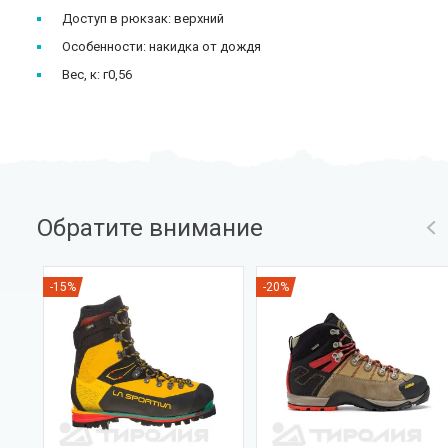
Доступ в рюкзак: верхний
Особенности: накидка от дождя
Вес, к: г0,56
Обратите внимание
-15%
-20%