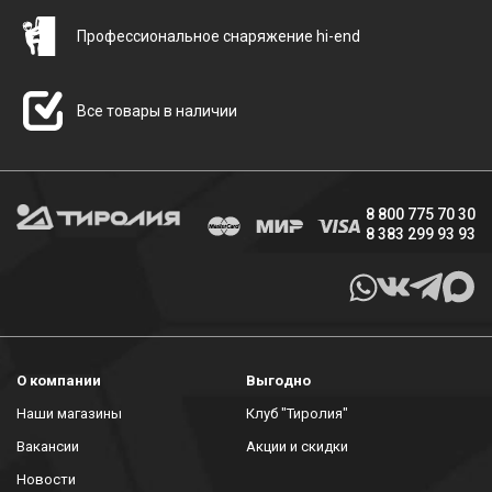
Профессиональное снаряжение hi-end
Все товары в наличии
8 800 775 70 30
8 383 299 93 93
О компании
Выгодно
Наши магазины
Клуб "Тиролия"
Вакансии
Акции и скидки
Новости