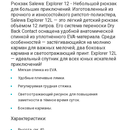
Рюкзак Salewa: Explorer 12 - Небольшой рюкзак
для больших приключений. Изготовленный из
прочного и износостойкого рипстоп-полиэстера,
Salewa Explorer 12L — это лёгкий детский рюкзак
объёмом 12 литров. Его система переноски Dry
Back Contact оснащена удобной анатомической
спинкой из уплотнённого EVA-материала. Среди
особенностей — застёгивающийся на молнию
карман для важных мелочей, два боковых
кармана и светоотражающий принт. Explorer 12L
— идеальный спутник для всех юных искателей
приключений!
Мягкая спинка из EVA.
Удобные плечевые лямки.
Регулируемая грудная стяжка.
Светоотражающий рисунок для повышения
заметности в тёмное время суток.
Боковые карманы.
Характеристики:
Высота, см: 40