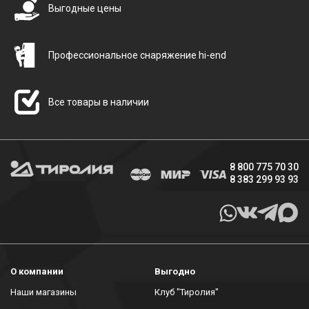
Выгодные цены
Профессиональное снаряжение hi-end
Все товары в наличии
8 800 775 70 30
8 383 299 93 93
О компании
Выгодно
Наши магазины
Клуб "Тиролия"