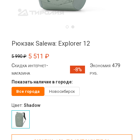
Рюкзак Salewa: Explorer 12
5 511 ₽
5 990 ₽
Скидка интернет-
Экономия 479
-8%
магазина
руб.
Показать наличие в городе:
Все города
Новосибирск
Цвет:
Shadow