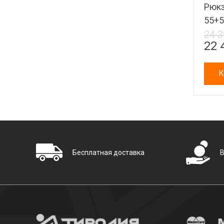
Рюкз
55+5
24 3
22 
К
Бесплатная доставка