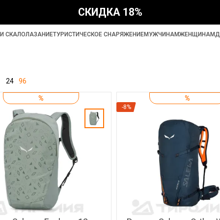
СКИДКА 18%
И СКАЛОЛАЗАНИЕ
ТУРИСТИЧЕСКОЕ СНАРЯЖЕНИЕ
МУЖЧИНАМ
ЖЕНЩИНАМ
Д
24
96
%
%
-8%