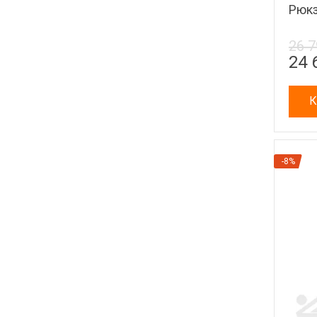
Рюкз
26 7
24 
К
-8%