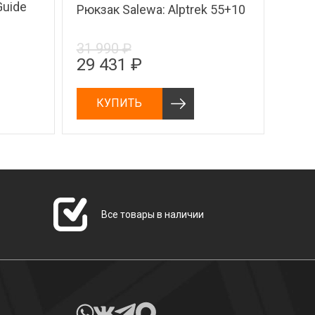
Guide
Рюкзак Salewa: Alptrek 55+10
31 990 ₽
29 431 ₽
КУПИТЬ
Все товары в наличии