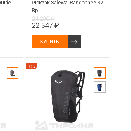
Guide
Рюкзак Salewa: Randonnee 32
Bp
24 290 ₽
22 347 ₽
КУПИТЬ
-30%