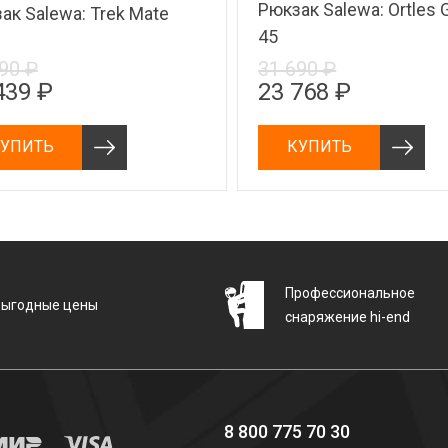
Рюкзак Salewa: Ortles 
ак Salewa: Trek Mate
45
90 ₽
31 690 ₽
439 ₽
23 768 ₽
УПИТЬ
КУПИТЬ
Профессиональное
Выгодные цены
снаряжение hi-end
8 800 775 70 30