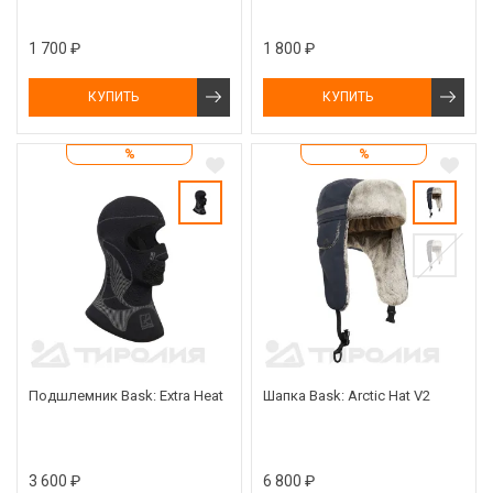
1 700 ₽
1 800 ₽
КУПИТЬ
КУПИТЬ
%
%
Подшлемник Bask: Extra Heat
Шапка Bask: Arctic Hat V2
3 600 ₽
6 800 ₽