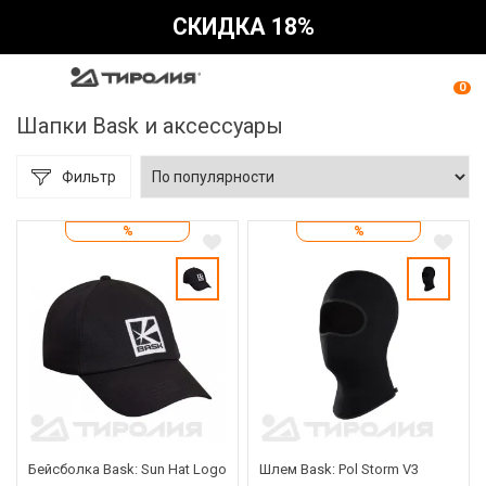
СКИДКА 18%
0
Шапки Bask и аксессуары
Фильтр
%
%
Бейсболка Bask: Sun Hat Logo
Шлем Bask: Pol Storm V3