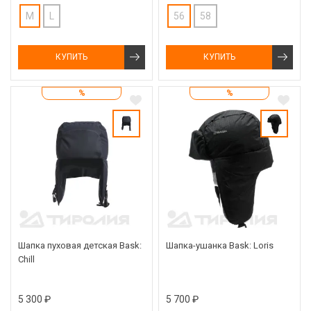
M
L
56
58
КУПИТЬ
КУПИТЬ
%
%
Шапка пуховая детская Bask:
Шапка-ушанка Bask: Loris
Chill
5 300 ₽
5 700 ₽