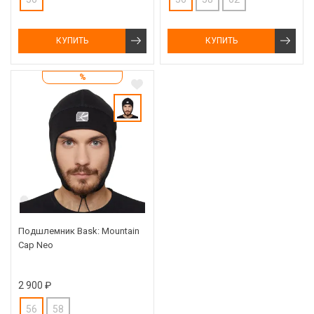
КУПИТЬ
КУПИТЬ
%
Подшлемник Bask: Mountain
Cap Neo
2 900 ₽
56
58