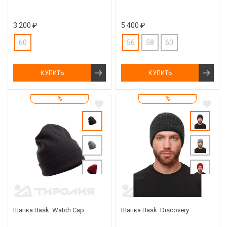
3 200 ₽
5 400 ₽
60
56
58
60
КУПИТЬ
КУПИТЬ
%
%
Шапка Bask: Watch Cap
Шапка Bask: Discovery