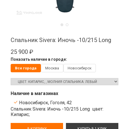
Спальник Sivera: Иночь -10/215 Long
25 900 ₽
Показать наличие в городе:
Все города
Москва
Новосибирск
Наличие в магазинах
Новосибирск, Гоголя, 42
Спальник Sivera: Иночь -10/215 Long
цвет:
Кипарис;
В КОРЗИНУ
КУПИТЬ В 1 КЛИК