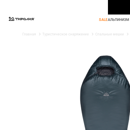
SALE
АЛЬПИНИЗМ 
Главная
Туристическое снаряжение
Спальные мешки