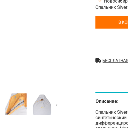
Новосибирс
Спальник Siver
В К
БЕСПЛАТНАЯ
Описание:
Спальник Siver
синтетический
дифференциров