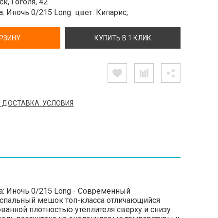
к, Гоголя, 42
a: Иночь 0/215 Long
цвет: Кипарис;
ОРЗИНУ
КУПИТЬ В 1 КЛИК
 ДОСТАВКА. УСЛОВИЯ
a: Иночь 0/215 Long - Современный
 спальный мешок топ-класса отличающийся
анной плотностью утеплителя сверху и снизу