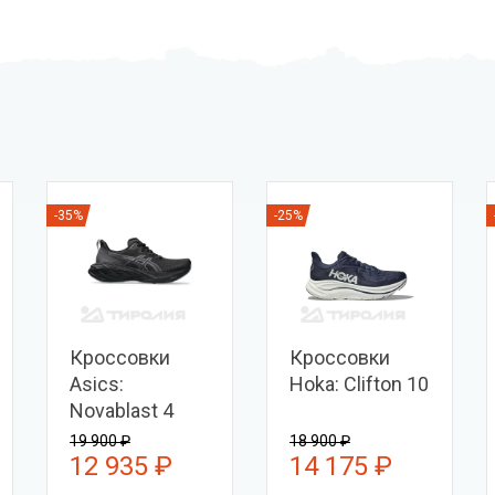
-35%
-25%
Кроссовки
Кроссовки
Asics:
Hoka: Clifton 10
Novablast 4
19 900 ₽
18 900 ₽
12 935 ₽
14 175 ₽