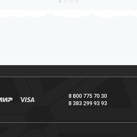
Профессиональное
Выгодные цены
снаряжение hi-end
8 800 775 70 30
8 383 299 93 93