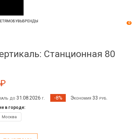
ЕТЯМ
ОБУВЬ
БРЕНДЫ
0
ертикаль: Станционная 80
 ₽
каль до 31.08.2026 г.
Экономия 33 руб.
-8%
е в городе:
Москва