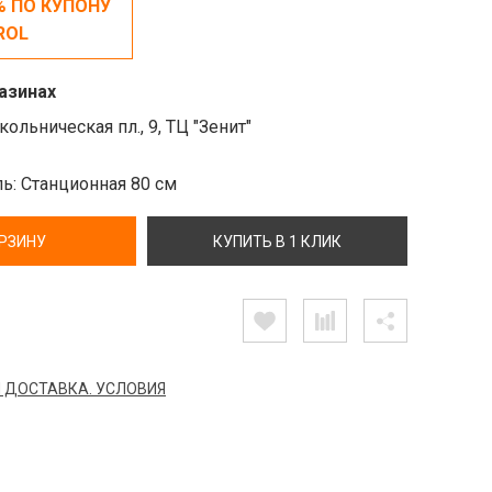
% ПО КУПОНУ
ROL
азинах
ольническая пл., 9, ТЦ "Зенит"
ль: Станционная 80 см
ОРЗИНУ
КУПИТЬ В 1 КЛИК
 ДОСТАВКА. УСЛОВИЯ