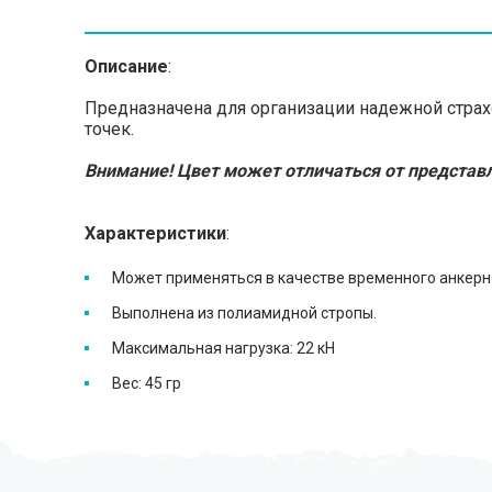
Описание
:
Предназначена для организации надежной страх
точек.
Внимание! Цвет может отличаться от представл
Характеристики
:
Может применяться в качестве временного анкерно
Выполнена из полиамидной стропы.
Максимальная нагрузка: 22 кН
Вес: 45 гр