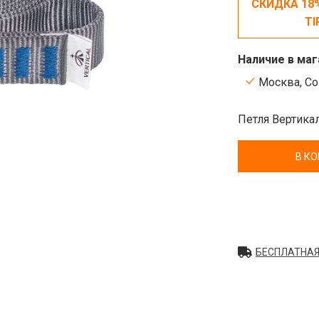
СКИДКА 18
TI
Наличие в маг
Москва, Сок
Петля Вертика
В К
БЕСПЛАТНАЯ