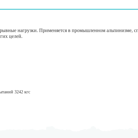
азрывные нагрузки. Применяется в промышленном альпинизме, сп
гих целей.
пытаний 3242 кгс