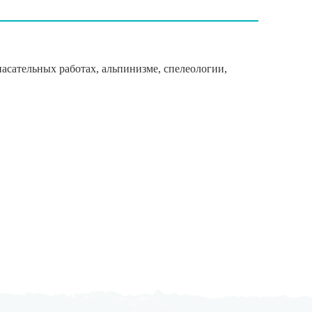
асательных работах, альпинизме, спелеологии,