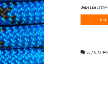
Веревка стати
В К
БЕСПЛАТНАЯ