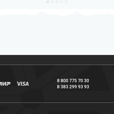
Профессиональное
Выгодные цены
снаряжение hi-end
8 800 775 70 30
8 383 299 93 93