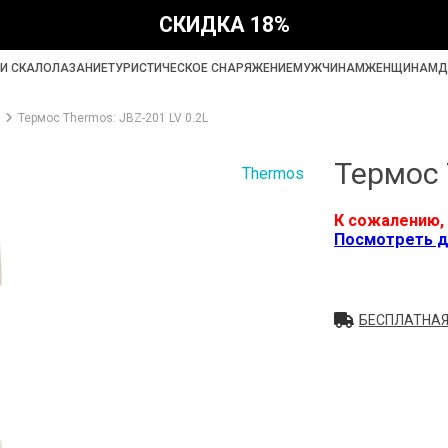
СКИДКА 18%
И СКАЛОЛАЗАНИЕ
ТУРИСТИЧЕСКОЕ СНАРЯЖЕНИЕ
МУЖЧИНАМ
ЖЕНЩИНАМ
Д
Термос Thermos: JBZ-201 LV 0.2L
Термос 
Thermos
К сожалению, 
Посмотреть д
БЕСПЛАТНАЯ