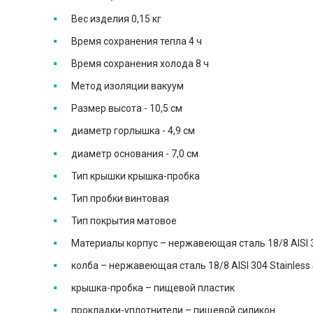
Вес изделия 0,15 кг
Время сохранения тепла 4 ч
Время сохранения холода 8 ч
Метод изоляции вакуум
Размер высота - 10,5 см
диаметр горлышка - 4,9 см
диаметр основания - 7,0 см
Тип крышки крышка-пробка
Тип пробки винтовая
Тип покрытия матовое
Материалы корпус – нержавеющая сталь 18/8 AISI 30
колба – нержавеющая сталь 18/8 AISI 304 Stainless 
крышка-пробка – пищевой пластик
прокладки-уплотнители – пищевой силикон