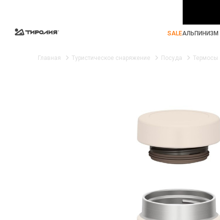
SALE
АЛЬПИНИЗМ 
Главная
Туристическое снаряжение
Посуда
Термосы