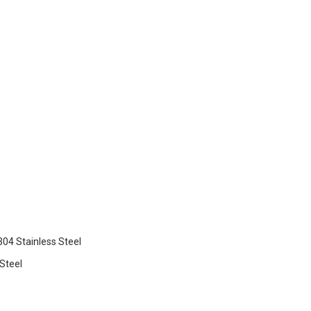
4 Stainless Steel
Steel