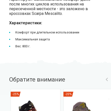
после многих циклов использования на
пересеченной местности - это заложено в
кроссовках Scarpa Mescalito.
Характеристики:
Комфорт при длительном использовании
Максимальная защита
Вес: 800 г.
Обратите внимание
-25%
-20%