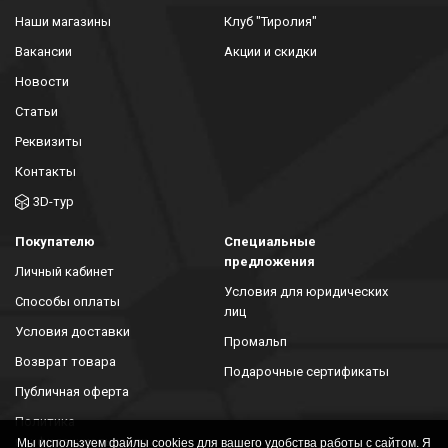
Наши магазины
Клуб "Тиролия"
Вакансии
Акции и скидки
Новости
Статьи
Реквизиты
Контакты
3D-тур
Покупателю
Специальные
предложения
Личный кабинет
Условия для юридических
Способы оплаты
лиц
Условия доставки
Промальп
Возврат товара
Подарочные сертификаты
Публичная оферта
Политика
конфиденциальности
Мы используем файлы cookies для вашего удобства работы с сайтом. Я