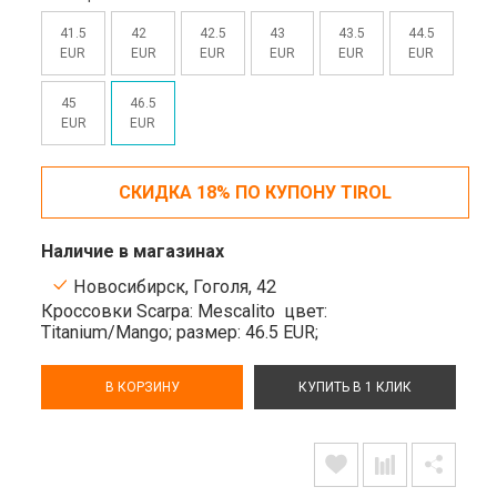
41.5
42
42.5
43
43.5
44.5
EUR
EUR
EUR
EUR
EUR
EUR
45
46.5
EUR
EUR
СКИДКА 18% ПО КУПОНУ TIROL
Наличие в магазинах
Новосибирск, Гоголя, 42
Кроссовки Scarpa: Mescalito
цвет:
Titanium/Mango;
размер: 46.5 EUR;
В КОРЗИНУ
КУПИТЬ В 1 КЛИК