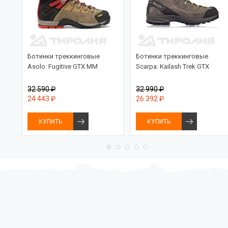
Ботинки треккинговые
Ботинки треккинговые
Asolo: Fugitive GTX MM
Scarpa: Kailash Trek GTX
32 590 ₽
32 990 ₽
24 443 ₽
26 392 ₽
КУПИТЬ
КУПИТЬ
Бесплатная доставка