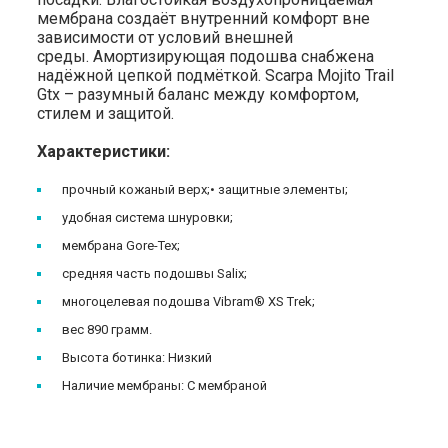
мембрана создаёт внутренний комфорт вне
зависимости от условий внешней
среды. Амортизирующая подошва снабжена
надёжной цепкой подмёткой. Scarpa Mojito Trail
Gtx – разумный баланс между комфортом,
стилем и защитой.
Характеристики:
прочный кожаный верх;• защитные элементы;
удобная система шнуровки;
мембрана Gore-Tex;
средняя часть подошвы Salix;
многоцелевая подошва Vibram® XS Trek;
вес 890 грамм.
Высота ботинка: Низкий
Наличие мембраны: С мембраной