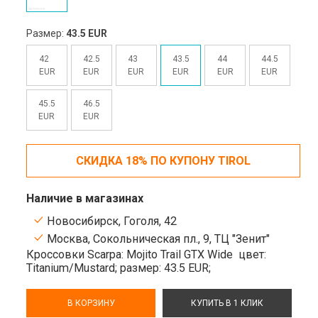
Размер:
43.5 EUR
42
42.5
43
43.5
44
44.5
EUR
EUR
EUR
EUR
EUR
EUR
45.5
46.5
EUR
EUR
СКИДКА 18% ПО КУПОНУ TIROL
Наличие в магазинах
Новосибирск, Гоголя, 42
Москва, Сокольническая пл., 9, ТЦ "Зенит"
Кроссовки Scarpa: Mojito Trail GTX Wide
цвет:
Titanium/Mustard;
размер: 43.5 EUR;
В КОРЗИНУ
КУПИТЬ В 1 КЛИК