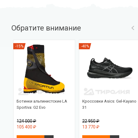
Обратите внимание
-15%
-40%
Ботинки альпинистские LA
Кроссовки Asics: Gel-Kayano
Sportiva: G2 Evo
31
124 000 ₽
22 950 ₽
105 400 ₽
13 770 ₽