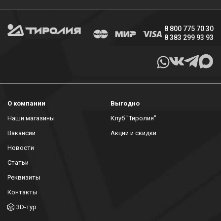
8 800 775 70 30
8 383 299 93 93
О компании
Выгодно
Наши магазины
Клуб "Тиролия"
Вакансии
Акции и скидки
Новости
Статьи
Реквизиты
Контакты
3D-тур