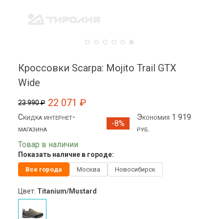
Кроссовки Scarpa: Mojito Trail GTX
Wide
22 071 ₽
23 990 ₽
Скидка интернет-
Экономия 1 919
-8%
магазина
руб.
Товар в наличии
Показать наличие в городе:
Все города
Москва
Новосибирск
Цвет:
Titanium/Mustard