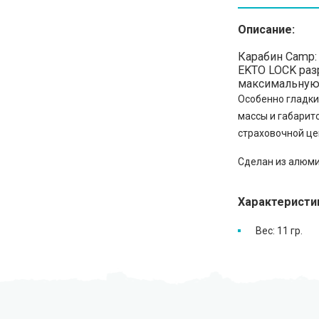
Описание:
Карабин Camp: 
EKTO LOCK раз
максимальную 
Особенно гладки
массы и габарит
страховочной це
Сделан из алюми
Характеристи
Вес: 11 гр.