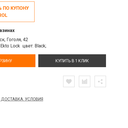
% ПО КУПОНУ
ROL
азинах
к, Гоголя, 42
 Ekto Lock
цвет: Black;
ОРЗИНУ
КУПИТЬ В 1 КЛИК
 ДОСТАВКА. УСЛОВИЯ