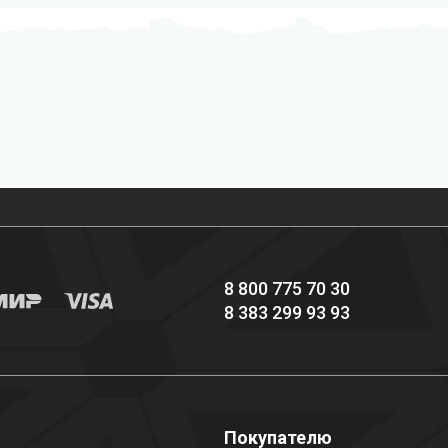
Профессиональное
Выгодные цены
снаряжение hi-end
8 800 775 70 30
8 383 299 93 93
о
Покупателю