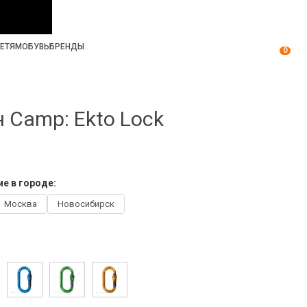
ЕТЯМ
ОБУВЬ
БРЕНДЫ
0
 Camp: Ekto Lock
е в городе:
Москва
Новосибирск