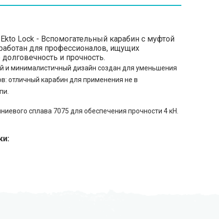
Ekto Lock - Вспомогательный карабин с муфтой
работан для профессионалов, ищущих
долговечность и прочность.
й и минималистичный дизайн создан для уменьшения
ов: отличный карабин для применения не в
пи.
ниевого сплава 7075 для обеспечения прочности 4 кН.
ки: