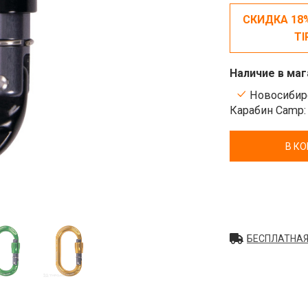
СКИДКА 18
TI
Наличие в маг
Новосибирс
Карабин Camp:
В К
БЕСПЛАТНАЯ