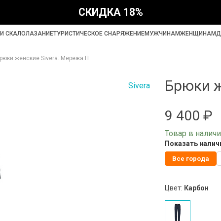
СКИДКА 18%
И СКАЛОЛАЗАНИЕ
ТУРИСТИЧЕСКОЕ СНАРЯЖЕНИЕ
МУЖЧИНАМ
ЖЕНЩИНАМ
Д
рюки женские Sivera: Мережа П
Брюки ж
Sivera
9 400 ₽
Товар в налич
Показать наличи
Все города
Цвет:
Карбон