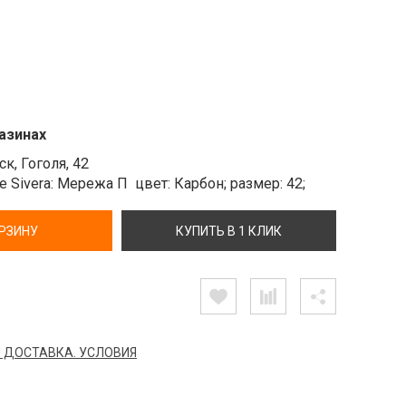
азинах
к, Гоголя, 42
 Sivera: Мережа П
цвет: Карбон;
размер: 42;
ОРЗИНУ
КУПИТЬ В 1 КЛИК
 ДОСТАВКА. УСЛОВИЯ