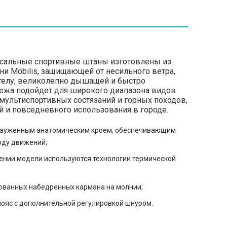
сальные спортивные штаны изготовлены из
ни Mobilis, защищающей от несильного ветра,
телу, великолепно дышащей и быстро
ежа подойдет для широкого диапазона видов
 мультиспортивных состязаний и горных походов,
й и повседневного использования в городе.
зауженным анатомическим кроем, обеспечивающим
оду движений;
ении модели используются технологии термической
ованных набедренных кармана на молнии;
ояс с дополнительной регулировкой шнуром.