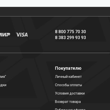
Выгодные цены
снаряжение hi-end
8 800 775 70 30
8 383 299 93 93
о
Покупателю
лия"
Личный кабинет
идки
Способы оплаты
Условия доставки
Возврат товара
Публичная оферта