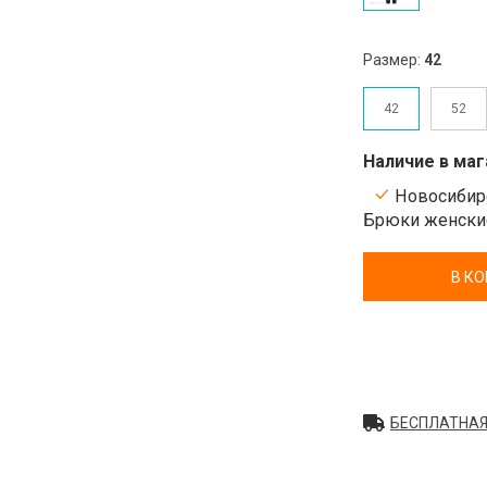
Размер:
42
42
52
Наличие в маг
Новосибирс
Брюки женские
В К
БЕСПЛАТНАЯ