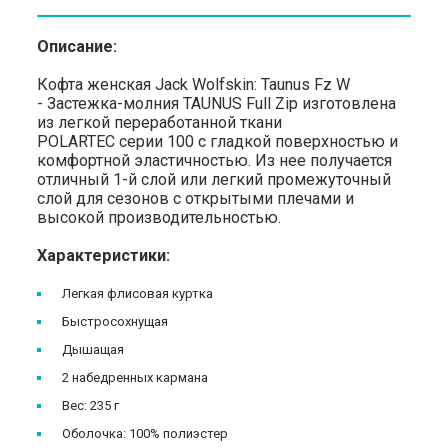
Описание:
Кофта женская Jack Wolfskin: Taunus Fz W
- Застежка-молния TAUNUS Full Zip изготовлена
из легкой переработанной ткани
POLARTEC серии 100 с гладкой поверхностью и
комфортной эластичностью. Из нее получается
отличный 1-й слой или легкий промежуточный
слой для сезонов с открытыми плечами и
высокой производительностью.
Характеристики:
Легкая флисовая куртка
Быстросохнущая
Дышащая
2 набедренных кармана
Вес: 235 г
Оболочка: 100% полиэстер