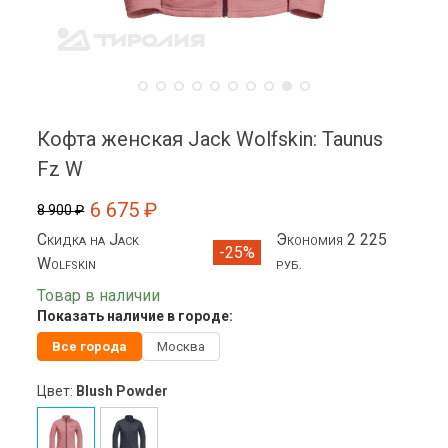
Кофта женская Jack Wolfskin: Taunus
Fz W
6 675 ₽
8 900 ₽
Скидка на Jack
Экономия 2 225
-25%
Wolfskin
руб.
Товар в наличии
Показать наличие в городе:
Все города
Москва
Цвет:
Blush Powder