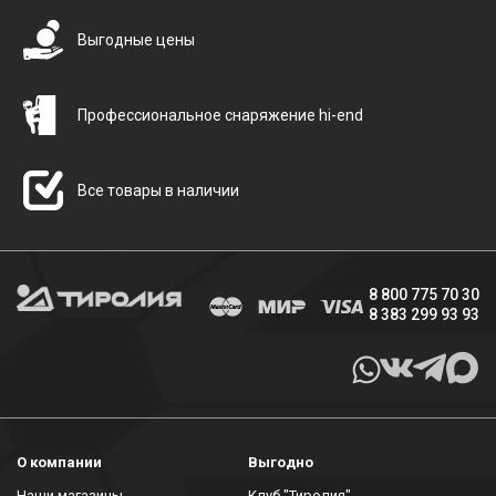
Выгодные цены
Профессиональное снаряжение hi-end
Все товары в наличии
8 800 775 70 30
8 383 299 93 93
О компании
Выгодно
Наши магазины
Клуб "Тиролия"