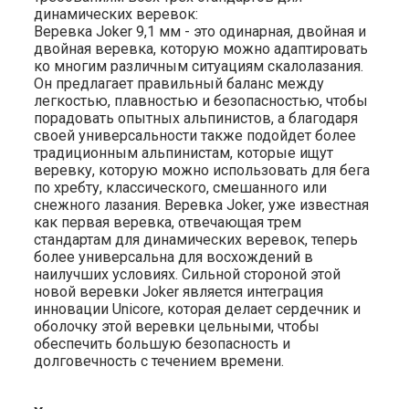
динамических веревок:
Веревка Joker 9,1 мм - это одинарная, двойная и
двойная веревка, которую можно адаптировать
ко многим различным ситуациям скалолазания.
Он предлагает правильный баланс между
легкостью, плавностью и безопасностью, чтобы
порадовать опытных альпинистов, а благодаря
своей универсальности также подойдет более
традиционным альпинистам, которые ищут
веревку, которую можно использовать для бега
по хребту, классического, смешанного или
снежного лазания. Веревка Joker, уже известная
как первая веревка, отвечающая трем
стандартам для динамических веревок, теперь
более универсальна для восхождений в
наилучших условиях. Сильной стороной этой
новой веревки Joker является интеграция
инновации Unicore, которая делает сердечник и
оболочку этой веревки цельными, чтобы
обеспечить большую безопасность и
долговечность с течением времени.