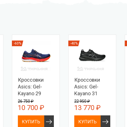
-60%
-40%
Кроссовки
Кроссовки
Asics: Gel-
Asics: Gel-
Kayano 29
Kayano 31
26 750 ₽
22 950 ₽
10 700 ₽
13 770 ₽
КУПИТЬ
КУПИТЬ