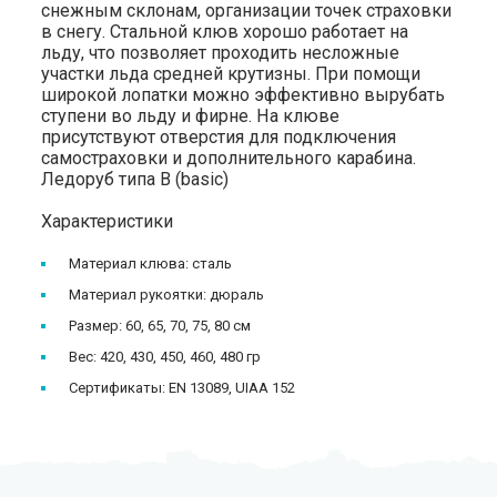
снежным склонам, организации точек страховки
в снегу. Стальной клюв хорошо работает на
льду, что позволяет проходить несложные
участки льда средней крутизны. При помощи
широкой лопатки можно эффективно вырубать
ступени во льду и фирне. На клюве
присутствуют отверстия для подключения
самостраховки и дополнительного карабина.
Ледоруб типа B (basic)
Характеристики
Материал клюва: сталь
Материал рукоятки: дюраль
Размер: 60, 65, 70, 75, 80 см
Вес: 420, 430, 450, 460, 480 гр
Сертификаты: EN 13089, UIAA 152