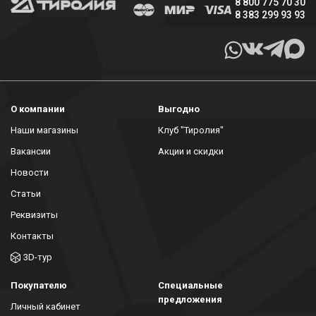
8 800 775 70 30
8 383 299 93 93
О компании
Выгодно
Наши магазины
Клуб "Тиролия"
Вакансии
Акции и скидки
Новости
Статьи
Реквизиты
Контакты
3D-тур
Покупателю
Специальные
предложения
Личный кабинет