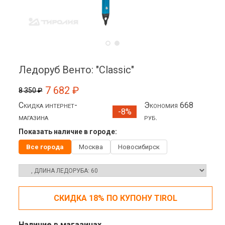
Ледоруб Венто: "Classic"
7 682 ₽
8 350 ₽
Скидка интернет-
Экономия 668
-8%
магазина
руб.
Показать наличие в городе:
Все города
Москва
Новосибирск
СКИДКА 18% ПО КУПОНУ TIROL
Наличие в магазинах