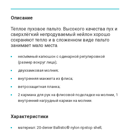
Описание
Тёплое пуховое пальто. Высокого качества пух и
сверхлёгкий непродуваемый нейлон хорошо
сохраняют тепло и в сложенном виде пальто
занимает мало места.
несъёмный капюшон с одинарной регулировкой
(размер вокруг лица);
двухзамковая молния;
внутренняя манжета из флиса;
ветрозащитная планка;
2 кармана для рук на флисовой подкладке на молнии, 1
внутренний нагрудный карман на молнии.
Характеристики
материал: 20-denier Ballistic® nylon ripstop shell;