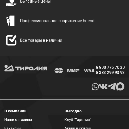
Выгодные цены
Профессиональное снаряжение hi-end
Все товары в наличии
8 800 775 70 30
8 383 299 93 93
О компании
Выгодно
Наши магазины
Клуб "Тиролия"
Вакансии
Акции и скидки