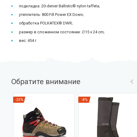
подкладка: 20-denier Ballistic® nylon taffeta;
утеплитель: 800 Fill Power EX Down;
обработка POLKATEX® DWR;
размер в сложенном состоянии: ∅15 x 24 cm;
вес: 454 г.
Обратите внимание
-20%
-8%