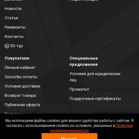
Новости
Статьи
Реквизиты
Контакты
3D-тур
Покупателю
Специальные
предложения
Личный кабинет
Условия для юридических
Способы оплаты
лиц
Условия доставки
Промальп
Возврат товара
Подарочные сертификаты
Публичная оферта
Политика
конфиденциальности
Мы используем файлы cookies для вашего удобства работы с сайтом. Я
согласен с использованием cookies на условиях, указанных в
Политике
конфиденциальности
2026 Все права защищены. Политика конфиденциальности