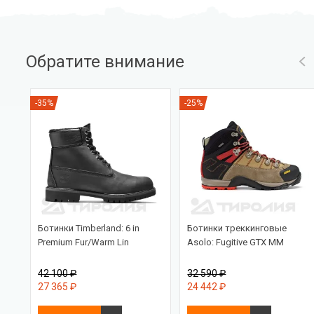
Обратите внимание
-35%
-25%
Ботинки Timberland: 6 in
Ботинки треккинговые
Premium Fur/Warm Lin
Asolo: Fugitive GTX MM
42 100 ₽
32 590 ₽
27 365 ₽
24 442 ₽