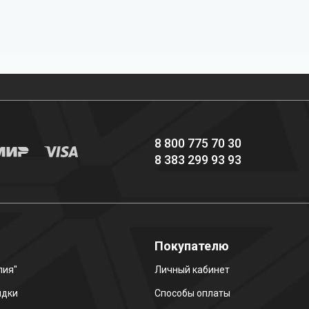
Профессиональное
Выгодные цены
снаряжение hi-end
8 800 775 70 30
8 383 299 93 93
о
Покупателю
лия"
Личный кабинет
идки
Способы оплаты