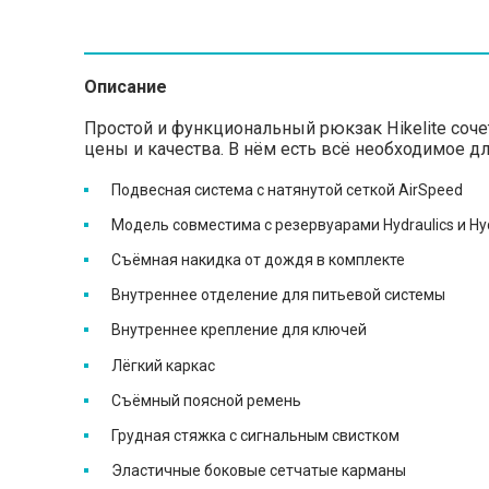
Описание
Простой и функциональный рюкзак Hikelite соч
цены и качества. В нём есть всё необходимое д
Подвесная система с натянутой сеткой AirSpeed
Модель совместима с резервуарами Hydraulics и Hyd
Съёмная накидка от дождя в комплекте
Внутреннее отделение для питьевой системы
Внутреннее крепление для ключей
Лёгкий каркас
Съёмный поясной ремень
Грудная стяжка с сигнальным свистком
Эластичные боковые сетчатые карманы