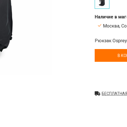
Наличие в маг
Москва, Сок
Рюкзак Osprey:
В К
БЕСПЛАТНАЯ