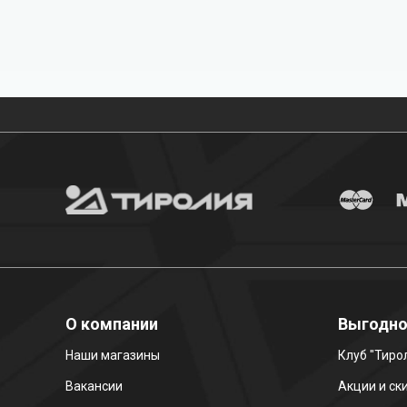
Бесплатная доставка
О компании
Выгодн
Наши магазины
Клуб "Тиро
Вакансии
Акции и ск