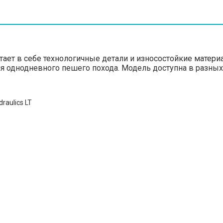
етает в себе технологичные детали и износостойкие мате
ля однодневного пешего похода. Модель доступна в разных
raulics LT