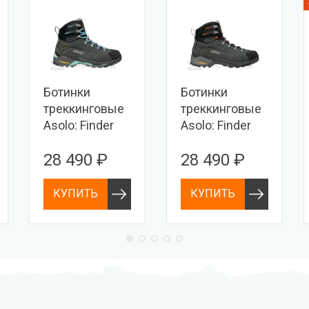
Ботинки
Ботинки
треккинговые
треккинговые
Asolo: Finder
Asolo: Finder
Pro GV ML
Pro GV MM
28 490 ₽
28 490 ₽
КУПИТЬ
КУПИТЬ