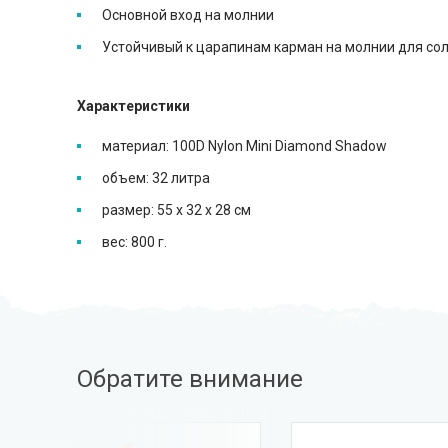
Основной вход на молнии
Устойчивый к царапинам карман на молнии для сол
Характеристики
материал: 100D Nylon Mini Diamond Shadow
объем: 32 литра
размер: 55 x 32 x 28 см
вес: 800 г.
Обратите внимание