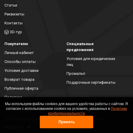
Статьи
Реквизиты
Контакты
3D-тур
Покупателю
Специальные
предложения
Личный кабинет
Условия для юридических
Способы оплаты
лиц
Условия доставки
Промальп
Возврат товара
Подарочные сертификаты
Публичная оферта
Политика
конфиденциальности
Мы используем файлы cookies для вашего удобства работы с сайтом. Я
согласен с использованием cookies на условиях, указанных в
Политике
конфиденциальности
2026 Все права защищены. Политика конфиденциальности
Принять