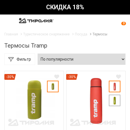
СКИДКА 18%
0
Главная
Туристическое снаряжение
Посуда
Термосы
Термосы Tramp
Фильтр
-30%
-30%