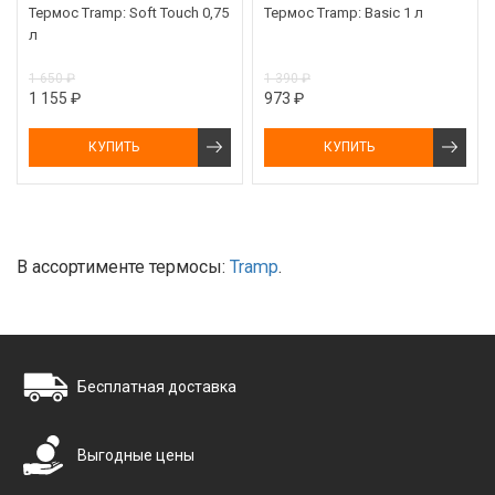
Термос Tramp: Soft Touch 0,75
Термос Tramp: Basic 1 л
л
1 650 ₽
1 390 ₽
1 155 ₽
973 ₽
КУПИТЬ
КУПИТЬ
В ассортименте термосы:
Tramp
.
Бесплатная доставка
Выгодные цены