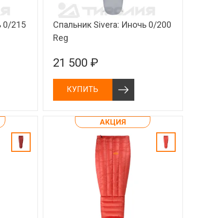
ь 0/215
Спальник Sivera: Иночь 0/200
Reg
21 500 ₽
КУПИТЬ
АКЦИЯ