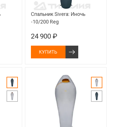
ь
Спальник Sivera: Иночь
-10/200 Reg
24 900 ₽
КУПИТЬ