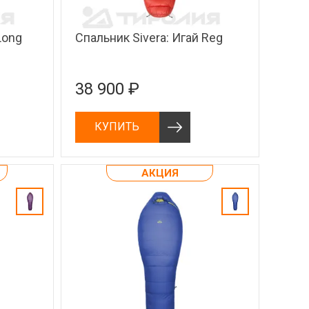
Long
Спальник Sivera: Игай Reg
38 900 ₽
КУПИТЬ
АКЦИЯ