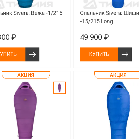
ьник Sivera: Вежа -1/215
Спальник Sivera: Шиши
-15/215 Long
900 ₽
49 900 ₽
УПИТЬ
КУПИТЬ
АКЦИЯ
АКЦИЯ