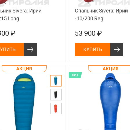
ьник Sivera: Ирий
Спальник Sivera: Ирий
215 Long
-10/200 Reg
900 ₽
53 900 ₽
УПИТЬ
КУПИТЬ
АКЦИЯ
АКЦИЯ