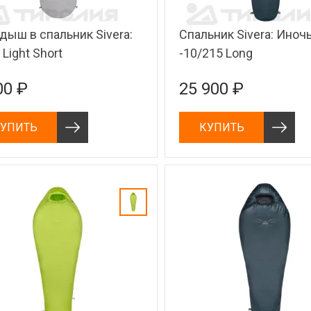
дыш в спальник Sivera:
Спальник Sivera: Иноч
 Light Short
-10/215 Long
00 ₽
25 900 ₽
УПИТЬ
КУПИТЬ