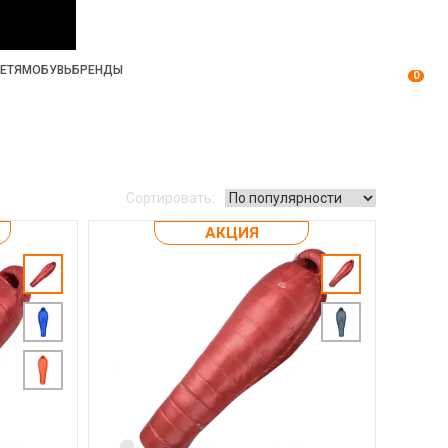
ЕТЯМ
ОБУВЬ
БРЕНДЫ
0
Сортировать:
АКЦИЯ