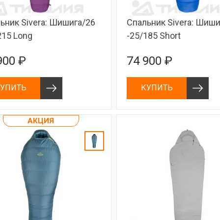
ьник Sivera: Шишига/26
Спальник Sivera: Шиши
215 Long
-25/185 Short
900 ₽
74 900 ₽
УПИТЬ
КУПИТЬ
АКЦИЯ