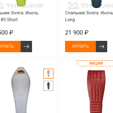
ьник Sivera: Иночь
Спальник Sivera: Иноч
185 Short
Long
500 ₽
21 900 ₽
УПИТЬ
КУПИТЬ
АКЦИЯ