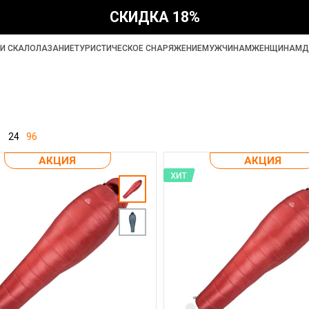
СКИДКА 18%
И СКАЛОЛАЗАНИЕ
ТУРИСТИЧЕСКОЕ СНАРЯЖЕНИЕ
МУЖЧИНАМ
ЖЕНЩИНАМ
Д
24
96
АКЦИЯ
АКЦИЯ