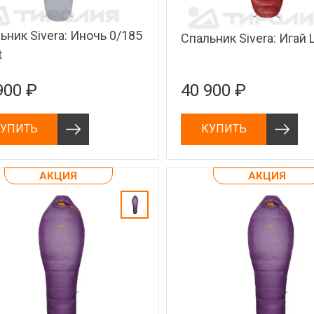
ьник Sivera: Иночь 0/185
Спальник Sivera: Игай 
t
900 ₽
40 900 ₽
УПИТЬ
КУПИТЬ
АКЦИЯ
АКЦИЯ