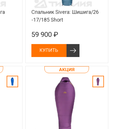
га
Спальник Sivera: Шишига/26
-17/185 Short
59 900 ₽
КУПИТЬ
АКЦИЯ