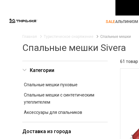
SALE
АЛЬПИНИЗМ 
Главная
Туристическое снаряжение
Спальные мешки
Спальные мешки Sivera
61 товар
Категории
Спальные мешки пуховые
Спальные мешки с синтетическим
утеплителем
Аксессуары для спальников
Доставка из города